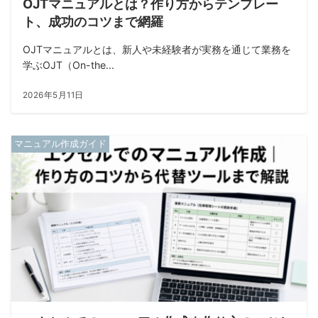
OJTマニュアルとは？作り方からテンプレー
ト、成功のコツまで網羅
OJTマニュアルとは、新人や未経験者が実務を通じて業務を
学ぶOJT（On-the...
2026年5月11日
マニュアル作成ガイド