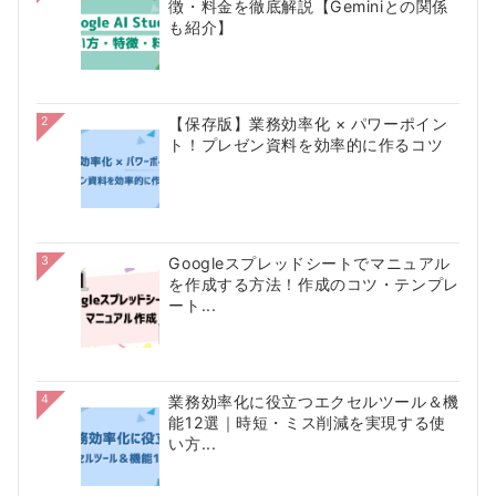
徴・料金を徹底解説【Geminiとの関係
も紹介】
2
【保存版】業務効率化 × パワーポイン
ト！プレゼン資料を効率的に作るコツ
3
Googleスプレッドシートでマニュアル
を作成する方法！作成のコツ・テンプレ
ート...
4
業務効率化に役立つエクセルツール＆機
能12選｜時短・ミス削減を実現する使
い方...