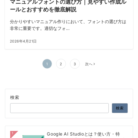
マニュアルフォントの選び方｜見やすい作成ル
ールとおすすめを徹底解説
分かりやすいマニュアル作りにおいて、フォントの選び方は
非常に重要です。適切なフォ...
2026年4月21日
投
1
2
3
次へ
稿
の
ペ
ー
検索
ジ
送
検索
り
1
Google AI Studioとは？使い方・特