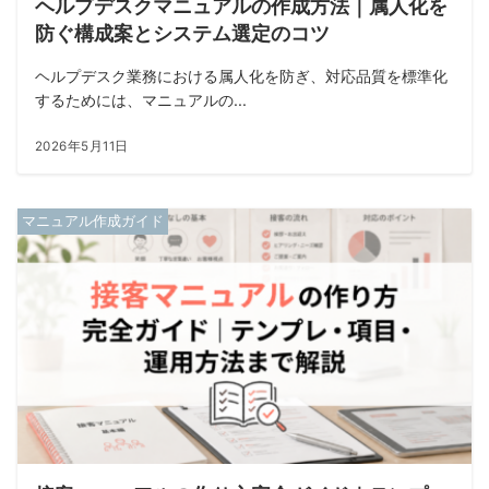
ヘルプデスクマニュアルの作成方法｜属人化を
防ぐ構成案とシステム選定のコツ
ヘルプデスク業務における属人化を防ぎ、対応品質を標準化
するためには、マニュアルの...
2026年5月11日
マニュアル作成ガイド