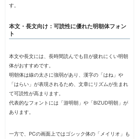
す。
本文・長文向け：可読性に優れた明朝体フォン
ト
本文や長文には、長時間読んでも目が疲れにくい明朝
体がおすすめです。
明朝体は線の太さに強弱があり、漢字の「はね」や
「はらい」が表現されるため、文章にリズムが生まれ
て可読性が高まります。
代表的なフォントには「游明朝」や「BIZUD明朝」が
あります。
一方で、PCの画面上ではゴシック体の「メイリオ」も