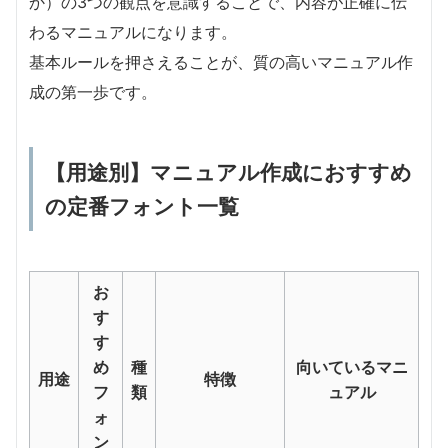
か）の3つの観点を意識することで、内容が正確に伝
わるマニュアルになります。
基本ルールを押さえることが、質の高いマニュアル作
成の第一歩です。
【用途別】マニュアル作成におすすめ
の定番フォント一覧
お
す
す
め
種
向いているマニ
用途
特徴
フ
類
ュアル
ォ
ン