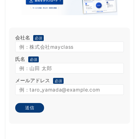
会社名
必須
氏名
必須
メールアドレス
必須