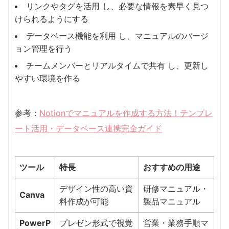
リンクやタグを活用 し、必要な情報を素早く見つ
けられるようにする
データベース機能を利用 し、マニュアルのバージ
ョン管理を行う
チームメンバーとリアルタイムで共有 し、更新し
やすい環境を作る
参考：
Notionでマニュアルを作成する方法！テンプレ
ート活用・データベース連携完全ガイド
ツール
特長
おすすめの用途
デザイン性の高い資
研修マニュアル・
Canva
料作成が可能
製品マニュアル
PowerP
プレゼン形式で視覚
営業・業務手順マ