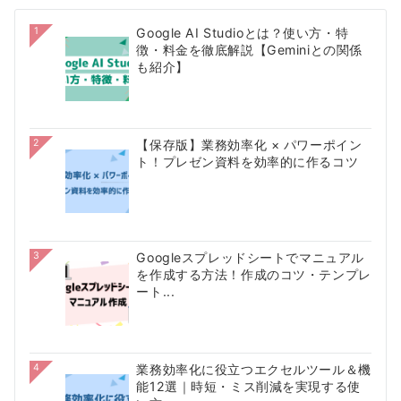
1
Google AI Studioとは？使い方・特
徴・料金を徹底解説【Geminiとの関係
も紹介】
2
【保存版】業務効率化 × パワーポイン
ト！プレゼン資料を効率的に作るコツ
3
Googleスプレッドシートでマニュアル
を作成する方法！作成のコツ・テンプレ
ート...
4
業務効率化に役立つエクセルツール＆機
能12選｜時短・ミス削減を実現する使