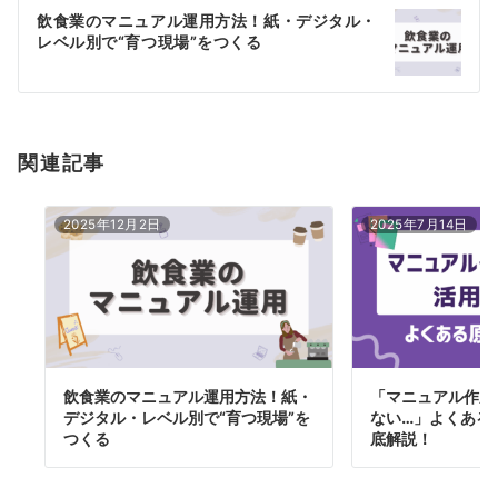
ー
飲食業のマニュアル運用方法！紙・デジタル・
シ
レベル別で“育つ現場”をつくる
ョ
ン
関連記事
2025年12月2日
2025年7月14日
飲食業のマニュアル運用方法！紙・
「マニュアル作成
デジタル・レベル別で“育つ現場”を
ない…」よくある
つくる
底解説！