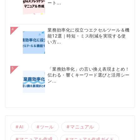
ート...
4
業務効率化に役立つエクセルツール＆機
能12選｜時短・ミス削減を実現する使
い方...
5
「業務効率化」の言い換え表現まとめ！
伝わる・響くキーワード選びと活用シー
ン...
AI
ツール
マニュアル
マニュアル作成
マニュアル作成ガイド