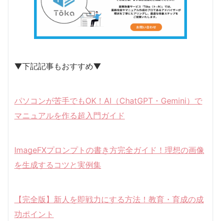
▼下記記事もおすすめ▼
パソコンが苦手でもOK！AI（ChatGPT・Gemini）で
マニュアルを作る超入門ガイド
ImageFXプロンプトの書き方完全ガイド！理想の画像
を生成するコツと実例集
【完全版】新人を即戦力にする方法！教育・育成の成
功ポイント